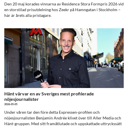
Den 20 maj korades vinnarna av Residence Stora Formpris 2026 vid
en storstilad prisutdelning hos Zeekr på Hamngatan i Stockholm –
här är årets alla pristagare.
Hänt värvar en av Sveriges mest profilerade
nöjesjournalister
2026-05-05
Under våren tar den före detta Expressen-profilen och
nöjesjournalisten Benjamin Andrée klivet över till Aller Media och
Hänt-gruppen. Med sitt framåtlutade och uppskattade uttryckssätt