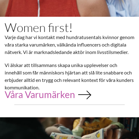
Women first!
Varje dag har vi kontakt med hundratusentals kvinnor genom
våra starka varumärken, välkända influencers och digitala
nätverk. Vi är marknadsledande aktör inom livsstilsmedier.
Vi älskar att tillsammans skapa unika upplevelser och
innehåll som får människors hjärtan att slå lite snabbare och
erbjuder alltid en trygg och relevant kontext för våra kunders
kommunikation.
Våra Varumärken