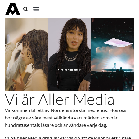
Vi är Aller Media
Välkommen till ett av Nordens största mediehus! Hos oss
bor några av våra mest välkända varumärken som når
hundratusentals läsare och användare varje dag.
Vi på Aller Media drivs av vår vision att ge kvinnor ett rikare