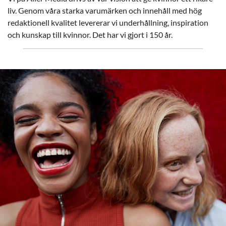
liv. Genom våra starka varumärken och innehåll med hög
redaktionell kvalitet levererar vi underhållning, inspiration
och kunskap till kvinnor. Det har vi gjort i 150 år.