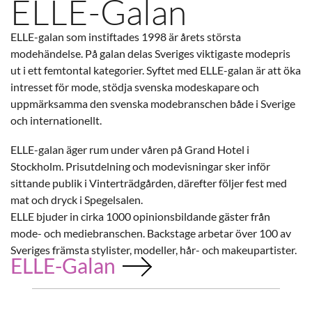
ELLE-Galan
ELLE-galan som instiftades 1998 är årets största
modehändelse. På galan delas Sveriges viktigaste modepris
ut i ett femtontal kategorier. Syftet med ELLE-galan är att öka
intresset för mode, stödja svenska modeskapare och
uppmärksamma den svenska modebranschen både i Sverige
och internationellt.
ELLE-galan äger rum under våren på Grand Hotel i
Stockholm. Prisutdelning och modevisningar sker inför
sittande publik i Vinterträdgården, därefter följer fest med
mat och dryck i Spegelsalen.
ELLE bjuder in cirka 1000 opinionsbildande gäster från
mode- och mediebranschen. Backstage arbetar över 100 av
Sveriges främsta stylister, modeller, hår- och makeupartister.
ELLE-Galan