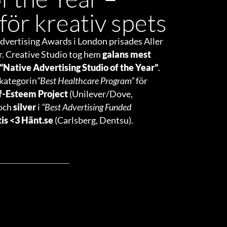
för kreativ spets
dvertising Awards i London prisades Aller
er. Creative Studio tog hem
galans mest
“Native Advertising Studio of the Year”
.
 kategorin
“Best Healthcare Program”
för
f-Esteem Project
(Unilever/Dove,
och
silver
i
“Best Advertising Funded
tis <3 Hänt.se
(Carlsberg, Dentsu).