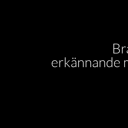
Br
erkännande 