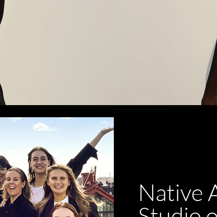
Native 
Studio o