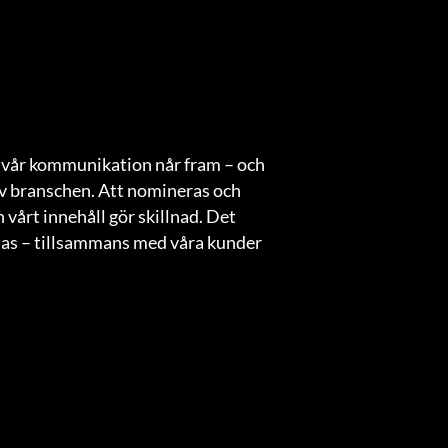
tt vår kommunikation når fram – och
 branschen. Att nomineras och
h vårt innehåll gör skillnad. Det
klas – tillsammans med våra kunder