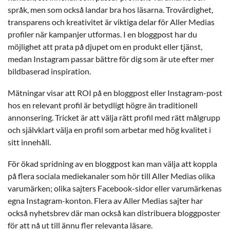
språk, men som också landar bra hos läsarna. Trovärdighet,
transparens och kreativitet är viktiga delar för Aller Medias
profiler när kampanjer utformas. I en bloggpost har du
möjlighet att prata på djupet om en produkt eller tjänst,
medan Instagram passar bättre för dig som är ute efter mer
bildbaserad inspiration.
Mätningar visar att ROI på en bloggpost eller Instagram-post
hos en relevant profil är betydligt högre än traditionell
annonsering. Tricket är att välja rätt profil med rätt målgrupp
och självklart välja en profil som arbetar med hög kvalitet i
sitt innehåll.
För ökad spridning av en bloggpost kan man välja att koppla
på flera sociala mediekanaler som hör till Aller Medias olika
varumärken; olika sajters Facebook-sidor eller varumärkenas
egna Instagram-konton. Flera av Aller Medias sajter har
också nyhetsbrev där man också kan distribuera bloggposter
för att nå ut till ännu fler relevanta läsare.