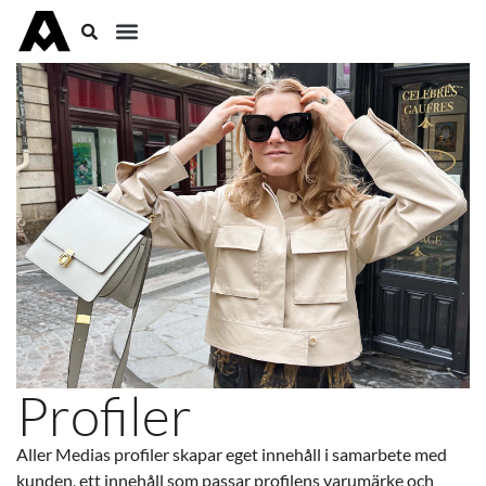
Profiler
Aller Medias profiler skapar eget innehåll i samarbete med
kunden, ett innehåll som passar profilens varumärke och