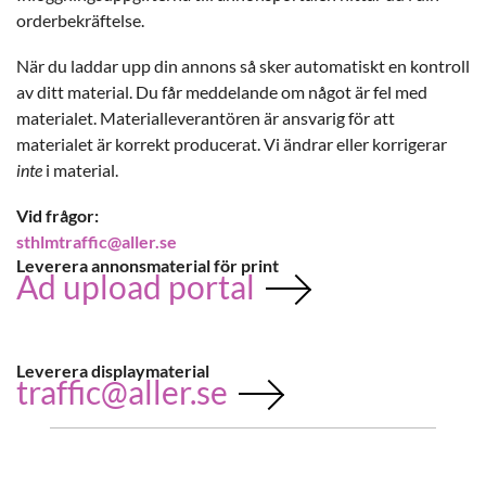
orderbekräftelse.
När du laddar upp din annons så sker automatiskt en kontroll
av ditt material. Du får meddelande om något är fel med
materialet. Materialleverantören är ansvarig för att
materialet är korrekt producerat. Vi ändrar eller korrigerar
inte
i material.
Vid frågor:
sthlmtraffic@aller.se
Leverera annonsmaterial för print
Ad upload portal
Leverera displaymaterial
traffic@aller.se