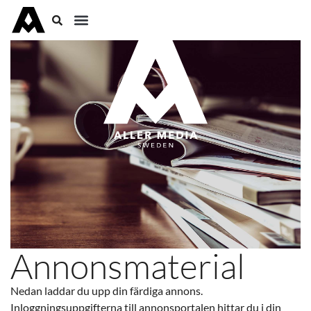
Annonsmaterial
Nedan laddar du upp din färdiga annons.
Inloggningsuppgifterna till annonsportalen hittar du i din