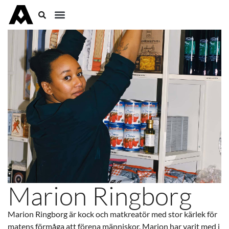
Marion Ringborg
Marion Ringborg är kock och matkreatör med stor kärlek för
matens förmåga att förena människor. Marion har varit med i