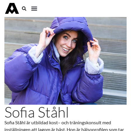
Sofia Ståhl
Sofia Ståhl är utbildad kost– och träningskonsult med
inställningen att lagom är bäst. Hon är hälsoprofilen som tar