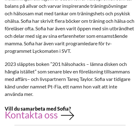
balans på allvar och varvar inspirerande träningsövningar
och hälsosam mat med tankar om träningshets och psykisk
ohälsa. Sofia har skrivit flera böcker om träning och hälsa och
föreläser ofta. Sofia har även varit öppen med sin utbrändhet
och delar med sig av sina erfarenheter som ensamstående
mamma. Sofia har även varit programledare för tv-
programmet Lyckomaten i SVT.
2023 släpptes boken ”201 hälsohacks – lämna disken och
hångla istället” som senare blev en föreläsning tillsammans
med affärs– och livspartnern Tareq Taylor. Sofia var tidigare
känd under namnet Pt-Fia, ett namn hon valt att inte
använda mer.
Vill du samarbeta med Sofia?
Kontakta oss