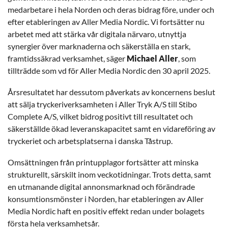
medarbetare i hela Norden och deras bidrag före, under och
efter etableringen av Aller Media Nordic. Vi fortsätter nu
arbetet med att stärka vår digitala närvaro, utnyttja
synergier över marknaderna och säkerställa en stark,
framtidssäkrad verksamhet, säger
Michael Aller
, som
tillträdde som vd för Aller Media Nordic den 30 april 2025.
Årsresultatet har dessutom påverkats av koncernens beslut
att sälja tryckeriverksamheten i Aller Tryk A/S till Stibo
Complete A/S, vilket bidrog positivt till resultatet och
säkerställde ökad leveranskapacitet samt en vidareföring av
tryckeriet och arbetsplatserna i danska Tåstrup.
Omsättningen från printupplagor fortsätter att minska
strukturellt, särskilt inom veckotidningar. Trots detta, samt
en utmanande digital annonsmarknad och förändrade
konsumtionsmönster i Norden, har etableringen av Aller
Media Nordic haft en positiv effekt redan under bolagets
första hela verksamhetsår.