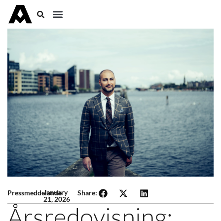
January
Pressmeddelande
Share:
21, 2026
Årsredovisning: