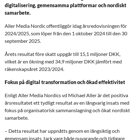
digitalisering, gemensamma plattformar och nordiskt
samarbete.
Aller Media Nordic offentliggör idag årsredovisningen för
2024/2025, som löper från den 1 oktober 2024 till den 30
september 2025.
Årets resultat före skatt uppgår till 15,1 miljoner DKK,
vilket är en ökning med 34,9 miljoner DKK jämfört med
räkenskapsåret 2023/2024.
Fokus på digital transformation och ökad effektivitet
Enligt Aller Media Nordics vd Michael Aller är det positiva
årsresultatet ett tydligt resultat av en långvarig insats med
fokus på organisatorisk sammanslagning och ökat nordiskt
samarbete.
– Detta resultat har uppnåtts genom en långsiktig och
gemensam insats, tack vare både nuvarande och tidigare