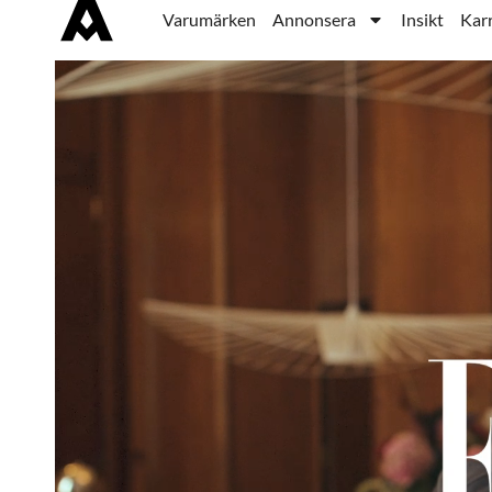
Varumärken
Annonsera
Insikt
Karr