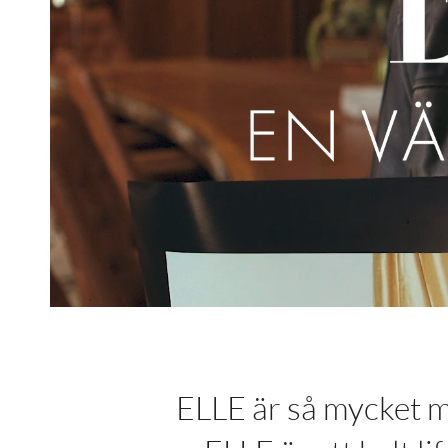
ELLE är så mycket m