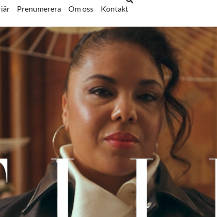
iär
Prenumerera
Om oss
Kontakt