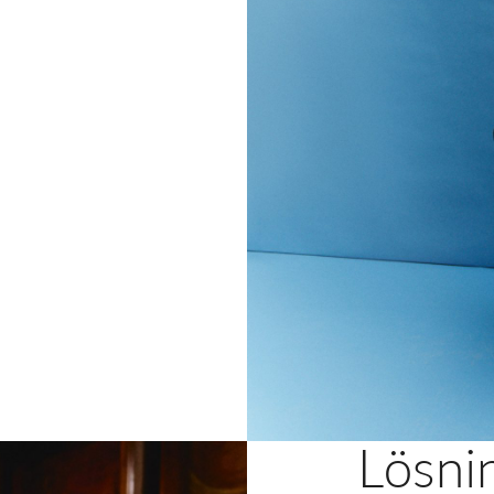
Lösni