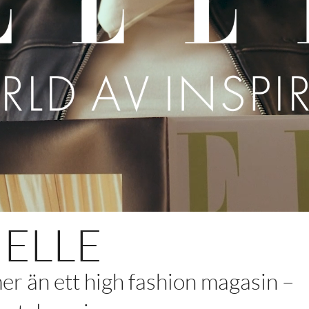
ELLE
er än ett high fashion magasin –