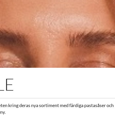
LE
ten kring deras nya sortiment med färdiga pastasåser och
ny.