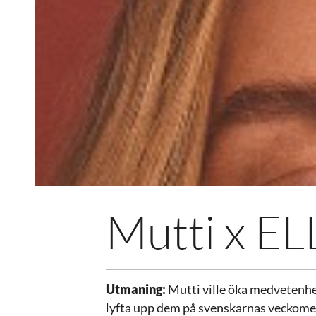
Mutti x EL
Utmaning:
Mutti ville öka medvetenhe
lyfta upp dem på svenskarnas veckome