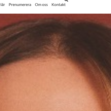
iär
Prenumerera
Om oss
Kontakt