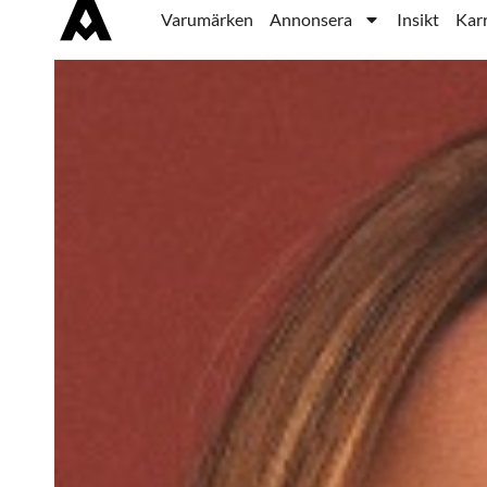
Varumärken
Annonsera
Insikt
Karr