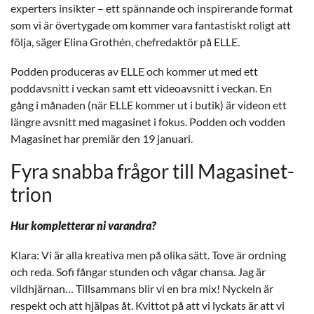
experters insikter – ett spännande och inspirerande format
som vi är övertygade om kommer vara fantastiskt roligt att
följa, säger Elina Grothén, chefredaktör på ELLE.
Podden produceras av ELLE och kommer ut med ett
poddavsnitt i veckan samt ett videoavsnitt i veckan. En
gång i månaden (när ELLE kommer ut i butik) är videon ett
längre avsnitt med magasinet i fokus. Podden och vodden
Magasinet har premiär den 19 januari.
Fyra snabba frågor till Magasinet-
trion
Hur kompletterar ni varandra?
Klara: Vi är alla kreativa men på olika sätt. Tove är ordning
och reda. Sofi fångar stunden och vågar chansa. Jag är
vildhjärnan… Tillsammans blir vi en bra mix! Nyckeln är
respekt och att hjälpas åt. Kvittot på att vi lyckats är att vi