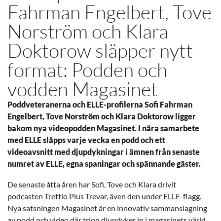
Fahrman Engelbert, Tove
Norström och Klara
Doktorow släpper nytt
format: Podden och
vodden Magasinet
Poddveteranerna och ELLE-profilerna Sofi Fahrman
Engelbert, Tove Norström och Klara Doktorow ligger
bakom nya videopodden Magasinet. I nära samarbete
med ELLE släpps varje vecka en podd och ett
videoavsnitt med djupdykningar i ämnen från senaste
numret av ELLE, egna spaningar och spännande gäster.
De senaste åtta åren har Sofi, Tove och Klara drivit
podcasten Trettio Plus Trevar, även den under ELLE-flagg.
Nya satsningen Magasinet är en innovativ sammanslagning
av podd och video där trion djupdyker in i magasinets värld.