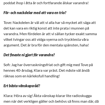
poddat ihop i åtta år och fortfarande älskar varandra!
För- och nackdelar med att vara en trio?
Tove: Nackdelen är väl att vi alla har så mycket att säga att
det kan vara en riktig konst att inte prata i munnen på
varandra. Men fördelen är att vi sällan tycker exakt samma
vilket tvingar oss att vidga vyerna och trycktesta våra
argument. Det är bra för den mentala spänsten, haha!
Det finaste ni gjort för varandra?
Sofi: Jag har överraskningsfriat och gift mig med Tove på
hennes 40-årsdag, Klara var präst. Det måste väl ändå
räknas som en kärleksfull handling!
Ert bästa vänskapsråd?
Klara: Höra av sig! Äkta vänskap klarar lite radioskugga
men när det verkligen gäller och behövs så finns man där, då