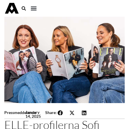
January
Pressmeddelande
Share:
14, 2025
ELLE-profilerna Sofi