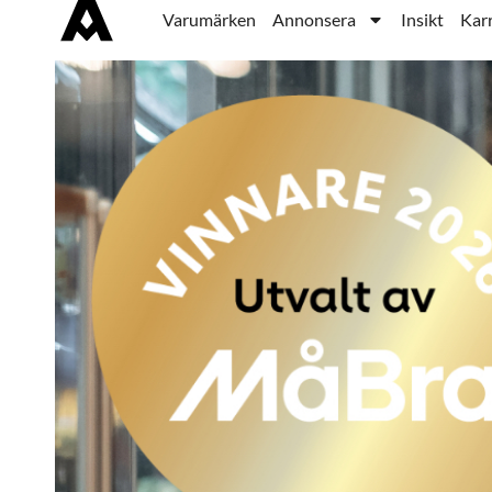
Varumärken
Annonsera
Insikt
Karr