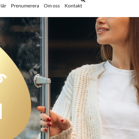
iär
Prenumerera
Om oss
Kontakt