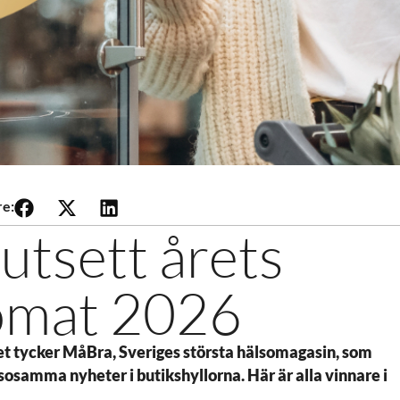
re:
utsett årets
somat 2026
Det tycker MåBra, Sveriges största hälsomagasin, som
lsosamma nyheter i butikshyllorna. Här är alla vinnare i