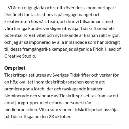
– Vi är otroligt glada och stolta över dessa nomineringar!
Det är ett fantastiskt bevis på engagemanget och
kreativiteten hos vårt team, och hur vi tillsammans med
våra härliga kunder verkligen utnyttjar tidskriftsmediets
potential. Kreativitet och nytänkande är kärnan i allt vi gör,
och jag är så imponerad av alla inblandade som har bidragit
till dessa framgångsrika kampanjer, säger Ida Fridh, Head of
Creative Studio.
Om priset
Tidskriftspriset utses av Sveriges Tidskrifter och verkar för
en hög kvalitet inom tidskriftsbranschen genom att
premiera goda förebilder och nyskapande insatser.
Nominerade och vinnare av Tidskriftspriset tas fram av ett
antal jurygrupper med erfarna personer från
mediebranschen. Vilka som vinner Tidskriftspriset avslöjas
på Tidskriftsgalan den 23 oktober.