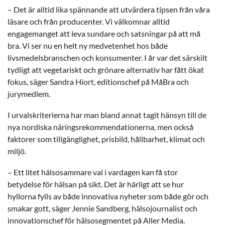
– Det är alltid lika spännande att utvärdera tipsen från våra
läsare och från producenter. Vi välkomnar alltid
engagemanget att leva sundare och satsningar på att må
bra. Vi ser nu en helt ny medvetenhet hos både
livsmedelsbranschen och konsumenter. I år var det särskilt
tydligt att vegetariskt och grönare alternativ har fått ökat
fokus, säger Sandra Hiort, editionschef på MåBra och
jurymedlem.
I urvalskriterierna har man bland annat tagit hänsyn till de
nya nordiska näringsrekommendationerna, men också
faktorer som tillgänglighet, prisbild, hållbarhet, klimat och
miljö.
– Ett litet hälsosammare val i vardagen kan få stor
betydelse för hälsan på sikt. Det är härligt att se hur
hyllorna fylls av både innovativa nyheter som både gör och
smakar gott, säger Jennie Sandberg, hälsojournalist och
innovationschef för hälsosegmentet på Aller Media.