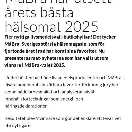
årets bästa
hälsomat 2025
Fler nyttiga livsmedelsval i butikshyllan! Det tycker
MåBra, Sveriges största hälsomagasin, som för
fjortonde året i rad har korat sina favoriter. Nu
presenteras mat-nyheterna som har valts ut som
vinnare i MåBra-valet 2025.
Under hösten har både livsmedelsproducenter och MåBra:s
läsare nominerat sina ätbara favoriter. En kunnig jury har
sedan både provsmakat och analyserat såväl
innehållsförteckningar som energi- och
näringsdeklarationer.
Resultatet blev 9 vinnare som gör det enklare att leva livet
lite nyttigare.