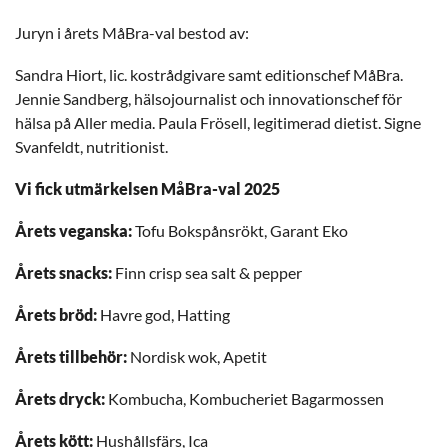
Juryn i årets MåBra-val bestod av:
Sandra Hiort, lic. kostrådgivare samt editionschef MåBra.
Jennie Sandberg, hälsojournalist och innovationschef för
hälsa på Aller media. Paula Frösell, legitimerad dietist. Signe
Svanfeldt, nutritionist.
Vi fick utmärkelsen MåBra-val 2025
Årets veganska:
Tofu Bokspånsrökt, Garant Eko
Årets snacks:
Finn crisp sea salt & pepper
Årets bröd:
Havre god, Hatting
Årets tillbehör:
Nordisk wok, Apetit
Årets dryck:
Kombucha, Kombucheriet Bagarmossen
Årets kött:
Hushållsfärs, Ica