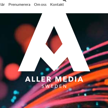
iär
Prenumerera
Om oss
Kontakt