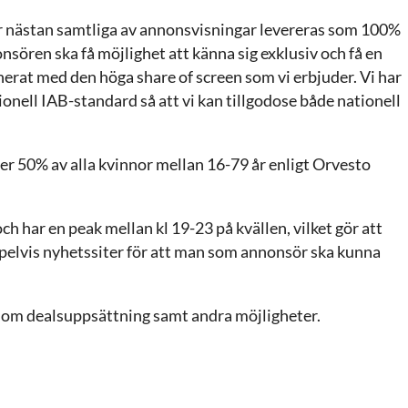
är nästan samtliga av annonsvisningar levereras som 100%
nsören ska få möjlighet att känna sig exklusiv och få en
erat med den höga share of screen som vi erbjuder. Vi har
onell IAB-standard så att vi kan tillgodose både nationell
ver 50% av alla kvinnor mellan 16-79 år enligt Orvesto
ch har en peak mellan kl 19-23 på kvällen, vilket gör att
elvis nyhetssiter för att man som annonsör ska kunna
 om dealsuppsättning samt andra möjligheter.