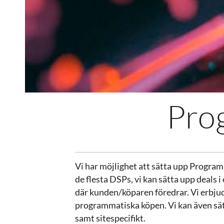
Pro
Vi har möjlighet att sätta upp Progra
de flesta DSPs, vi kan sätta upp deal
där kunden/köparen föredrar. Vi erbju
programmatiska köpen. Vi kan även sätt
samt sitespecifikt.