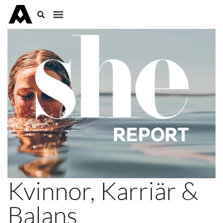
Kvinnor, Karriär &
Balans