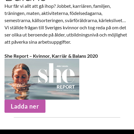
Hur får vi allt att gå ihop? Jobbet, karriären, familjen,
träningen, maten, aktiviteterna, födelsedagarna,
semestrarna, källsorteringen, svärföräldrarna, kärlekslivet…
Vi ställde frågan till Sveriges kvinnor och tog reda på om det
ser olika ut beroende på ålder, utbildningsnivå och möjlighet
att påverka sina arbetsuppgifter.
She Report – Kvinnor, Karriär & Balans 2020
Ladda ner