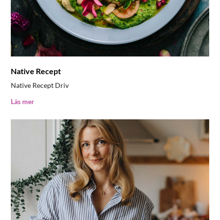
Native Recept
Native Recept Driv
Läs mer