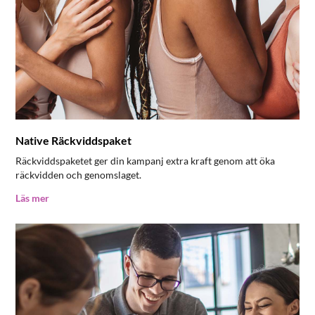
Native Räckviddspaket
Räckviddspaketet ger din kampanj extra kraft genom att öka
räckvidden och genomslaget.
Läs mer