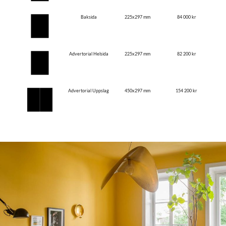
Baksida
225x297 mm
84 000 kr
Advertorial Helsida
225x297 mm
82 200 kr
Advertorial Uppslag
450x297 mm
154 200 kr