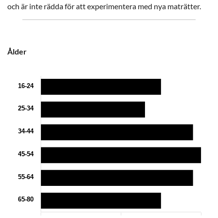
och är inte rädda för att experimentera med nya maträtter.
Ålder
16-24
25-34
34-44
45-54
55-64
65-80