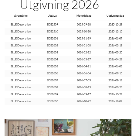
Utgivning 2026
Varumärke
Utgåva
Materialdag
Utgivningsdag
ELLE Decoration
EDE2509
2025-09-18
2025-10-29
ELLE Decoration
EDE2510
2025-10-30
2025-12-10
ELLE Decoration
EDE2601
2025-11-19
2026-01-07
ELLE Decoration
EDE2602
2026-01-08
2026-02-18
ELLE Decoration
EDE2603
2026-02-12
2026-03-25
ELLE Decoration
EDE2604
2026-03-17
2026-04-29
ELLE Decoration
EDE2605
2026-04-21
2026-06-03
ELLE Decoration
EDE2606
2026-06-04
2026-07-15
ELLE Decoration
EDE2607
2026-07-09
2026-08-19
ELLE Decoration
EDE2608
2026-08-13
2026-09-23
ELLE Decoration
EDE2609
2026-09-17
2026-10-28
ELLE Decoration
EDE2610
2026-10-22
2026-12-02