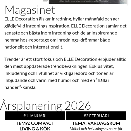
Magasinet
ELLE Decoration älskar inredning, hyllar mångfald och ger
glädjefylld inredningsinspiration. ELLE Decoration samlar det
senaste och bästa inom inredning och delar inspirerande
hemma hos-reportage om inrednings-drömmar både
nationellt och internationellt.
Trender är ett stort fokus och ELLE Decoration erbjuder alltid
den mest uppdaterade trendbevakningen. Exklusivitet,
inkludering och livfullhet är viktiga ledord och tonen är
inbjudande och varm, med humor och med en ”hålla i
handen”-känsla.
Årsplanering 2026
#1 JANUARI
#2 FEBRUARI
TEMA: COMPACT
TEMA: VARDAGSRUM
LIVING & KÖK
Möbel-och belysningsnyheter för