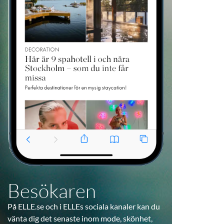
Besökaren
På ELLE.se och i ELLEs sociala kanaler kan du
vänta dig det senaste inom mode, skönhet,