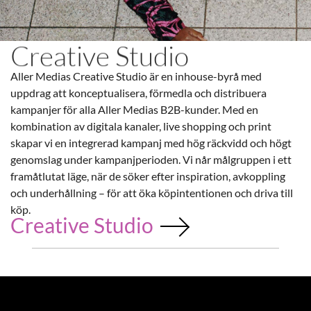
Creative Studio
Aller Medias Creative Studio är en inhouse-byrå med
uppdrag att konceptualisera, förmedla och distribuera
kampanjer för alla Aller Medias B2B-kunder. Med en
kombination av digitala kanaler, live shopping och print
skapar vi en integrerad kampanj med hög räckvidd och högt
genomslag under kampanjperioden. Vi når målgruppen i ett
framåtlutat läge, när de söker efter inspiration, avkoppling
och underhållning – för att öka köpintentionen och driva till
köp.
Creative Studio