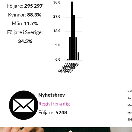
36.0
Följare:
295 297
Kvinnor:
88.3%
27.0
Män:
11.7%
18.0
Följare i Sverige:
34.5%
9.0
0.0
25-34 år
35-44 år
45-54 år
55-64 år
65-80 år
18-24 år
Käll
Nyhetsbrev
Soc
Registrera dig
Med
Följare:
5248
ma
202