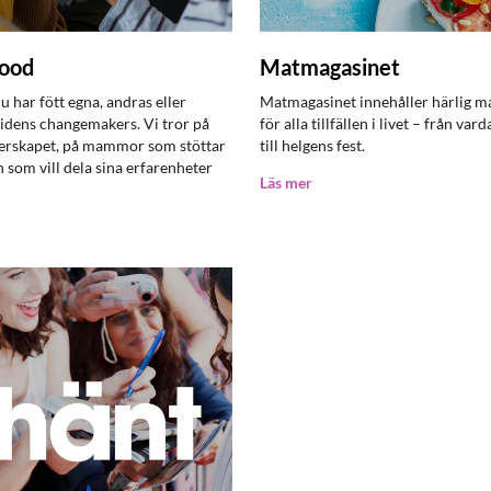
ood
Matmagasinet
 har fött egna, andras eller
Matmagasinet innehåller härlig ma
tidens changemakers. Vi tror på
för alla tillfällen i livet – från v
sterskapet, på mammor som stöttar
till helgens fest.
 som vill dela sina erfarenheter
Läs mer