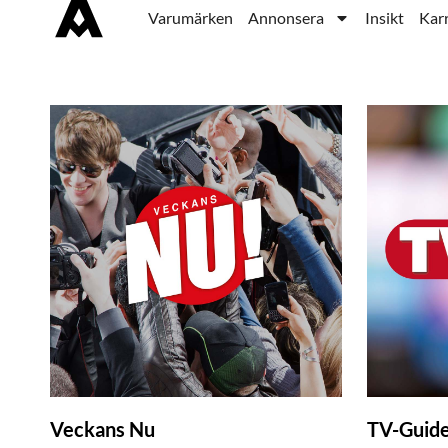
Varumärken
Annonsera
Insikt
Karr
Veckans Nu
TV-Guid