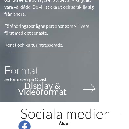
vara välklädd. De vill sticka ut och särskilja sig
från andra.
Förändringsbenägna personer som vill vara
först med det senaste.
Konst och kulturintresserade.
Format
Se formaten på Ocast
Display &
Videoformat
Sociala medier
Ålder