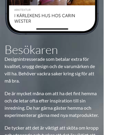
Besökaren
Designintresserade som betalar extra för
kvalitet, snygg design och de varumärken de
vill ha. Behöver vackra saker kring sig för att
må bra.
De är mycket måna om att ha det fint hemma
och de letar ofta efter inspiration till sin
inredning. De har gärna gäster hemma och
experimenterar gärna med nya matprodukter.
De tycker att det är viktigt att sköta om kropp
och utseende och tycker att det är viktigt att