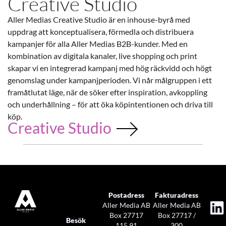
Creative Studio
Aller Medias Creative Studio är en inhouse-byrå med
uppdrag att konceptualisera, förmedla och distribuera
kampanjer för alla Aller Medias B2B-kunder. Med en
kombination av digitala kanaler, live shopping och print
skapar vi en integrerad kampanj med hög räckvidd och högt
genomslag under kampanjperioden. Vi når målgruppen i ett
framåtlutat läge, när de söker efter inspiration, avkoppling
och underhållning – för att öka köpintentionen och driva till
köp.
Creative Studio
Postadress
Fakturadress
Aller Media AB
Aller Media AB
Box 27717
Box 27717 /
Besök
115 91
300