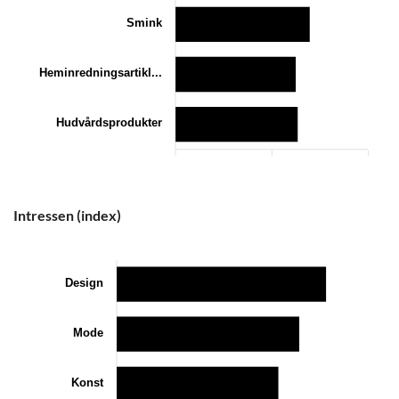
Smink
Heminredningsartikl...
Hudvårdsprodukter
0
200
400
Intressen (index)
Design
Mode
Konst