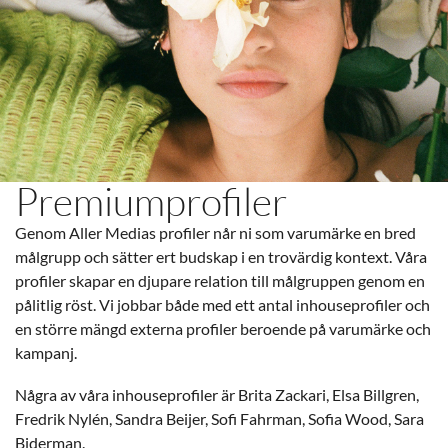
Premiumprofiler​
Genom Aller Medias profiler når ni som varumärke en bred
målgrupp och sätter ert budskap i en trovärdig kontext. Våra
profiler skapar en djupare relation till målgruppen genom en
pålitlig röst. Vi jobbar både med ett antal inhouseprofiler och
en större mängd externa profiler beroende på varumärke och
kampanj.
Några av våra inhouseprofiler är Brita Zackari, Elsa Billgren,
Fredrik Nylén, Sandra Beijer, Sofi Fahrman, Sofia Wood, Sara
Biderman.