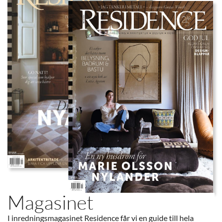
Magasinet
I inredningsmagasinet Residence får vi en guide till hela