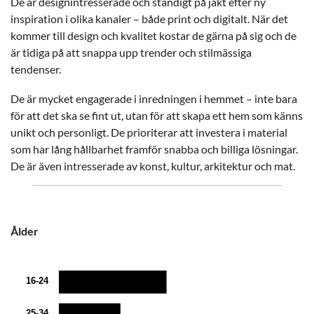
De är designintresserade och ständigt på jakt efter ny
inspiration i olika kanaler – både print och digitalt. När det
kommer till design och kvalitet kostar de gärna på sig och de
är tidiga på att snappa upp trender och stilmässiga
tendenser.
De är mycket engagerade i inredningen i hemmet – inte bara
för att det ska se fint ut, utan för att skapa ett hem som känns
unikt och personligt. De prioriterar att investera i material
som har lång hållbarhet framför snabba och billiga lösningar.
De är även intresserade av konst, kultur, arkitektur och mat.
Ålder
16-24
25-34