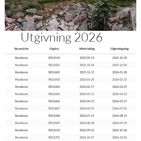
Utgivning 2026
Varumärke
Utgåva
Materialdag
Utgivningsdag
Residence
RES2510
2025-09-19
2025-10-29
Residence
RES2601
2025-10-24
2025-12-03
Residence
RES2602
2025-12-15
2026-01-28
Residence
RES2603
2026-01-20
2026-02-25
Residence
RES2604
2026-02-17
2026-03-25
Residence
RES2605
2026-03-11
2026-04-22
Residence
RES2606
2026-04-15
2026-05-27
Residence
RES2607
2026-05-25
2026-07-01
Residence
RES2608
2026-07-14
2026-08-19
Residence
RES2609
2026-08-18
2026-09-23
Residence
RES2610
2026-09-22
2026-10-28
Residence
RES2701
2026-10-27
2026-12-02