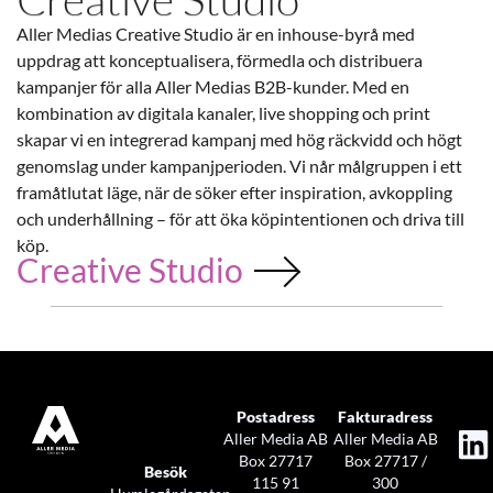
Aller Medias Creative Studio är en inhouse-byrå med
uppdrag att konceptualisera, förmedla och distribuera
kampanjer för alla Aller Medias B2B-kunder. Med en
kombination av digitala kanaler, live shopping och print
skapar vi en integrerad kampanj med hög räckvidd och högt
genomslag under kampanjperioden. Vi når målgruppen i ett
framåtlutat läge, när de söker efter inspiration, avkoppling
och underhållning – för att öka köpintentionen och driva till
köp.
Creative Studio
Postadress
Fakturadress
Aller Media AB
Aller Media AB
Box 27717
Box 27717 /
Besök
115 91
300