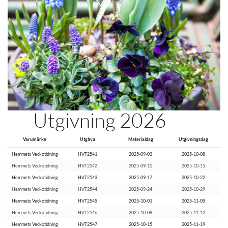
Utgivning 2026
Varumärke
Utgåva
Materialdag
Utgivningsdag
Hemmets Veckotidning
HVT2541
2025-09-03
2025-10-08
Hemmets Veckotidning
HVT2542
2025-09-10
2025-10-15
Hemmets Veckotidning
HVT2543
2025-09-17
2025-10-22
Hemmets Veckotidning
HVT2544
2025-09-24
2025-10-29
Hemmets Veckotidning
HVT2545
2025-10-01
2025-11-05
Hemmets Veckotidning
HVT2546
2025-10-08
2025-11-12
Hemmets Veckotidning
HVT2547
2025-10-15
2025-11-19