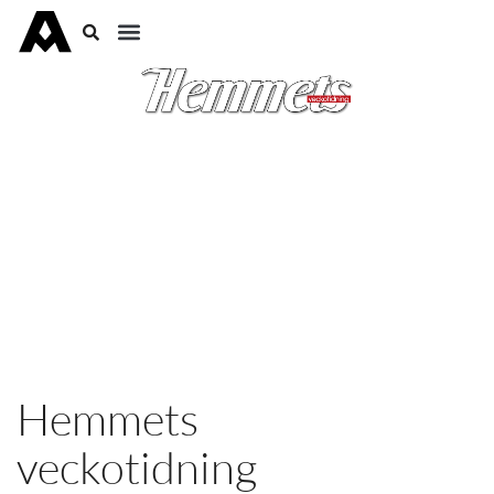
Hemmets
veckotidning