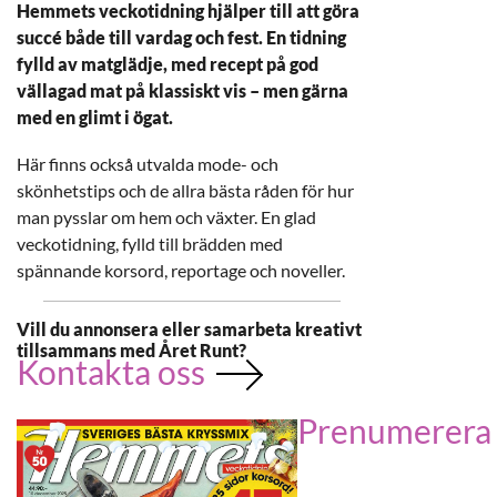
Hemmets veckotidning hjälper till att göra
succé både till vardag och fest. En tidning
fylld av matglädje, med recept på god
vällagad mat på klassiskt vis – men gärna
med en glimt i ögat.
Här finns också utvalda mode- och
skönhetstips och de allra bästa råden för hur
man pysslar om hem och växter. En glad
veckotidning, fylld till brädden med
spännande korsord, reportage och noveller.
Vill du annonsera eller samarbeta kreativt
tillsammans med Året Runt?
Kontakta oss
Prenumerera