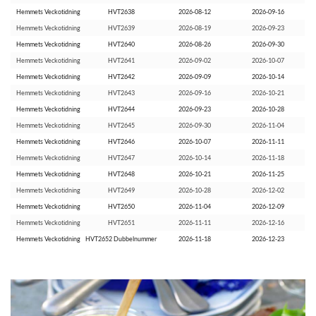
Hemmets Veckotidning
HVT2638
2026-08-12
2026-09-16
Hemmets Veckotidning
HVT2639
2026-08-19
2026-09-23
Hemmets Veckotidning
HVT2640
2026-08-26
2026-09-30
Hemmets Veckotidning
HVT2641
2026-09-02
2026-10-07
Hemmets Veckotidning
HVT2642
2026-09-09
2026-10-14
Hemmets Veckotidning
HVT2643
2026-09-16
2026-10-21
Hemmets Veckotidning
HVT2644
2026-09-23
2026-10-28
Hemmets Veckotidning
HVT2645
2026-09-30
2026-11-04
Hemmets Veckotidning
HVT2646
2026-10-07
2026-11-11
Hemmets Veckotidning
HVT2647
2026-10-14
2026-11-18
Hemmets Veckotidning
HVT2648
2026-10-21
2026-11-25
Hemmets Veckotidning
HVT2649
2026-10-28
2026-12-02
Hemmets Veckotidning
HVT2650
2026-11-04
2026-12-09
Hemmets Veckotidning
HVT2651
2026-11-11
2026-12-16
Hemmets Veckotidning
HVT2652 Dubbelnummer
2026-11-18
2026-12-23