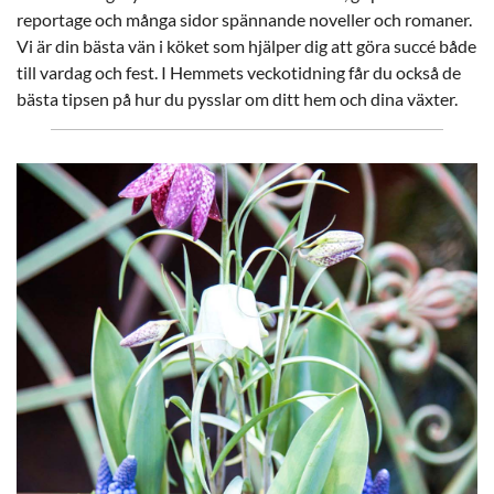
reportage och många sidor spännande noveller och romaner.
Vi är din bästa vän i köket som hjälper dig att göra succé både
till vardag och fest. I Hemmets veckotidning får du också de
bästa tipsen på hur du pysslar om ditt hem och dina växter.