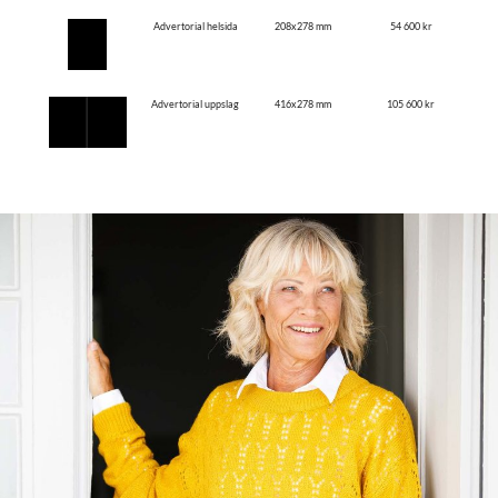
Advertorial helsida
208x278 mm
54 600 kr
Advertorial uppslag
416x278 mm
105 600 kr