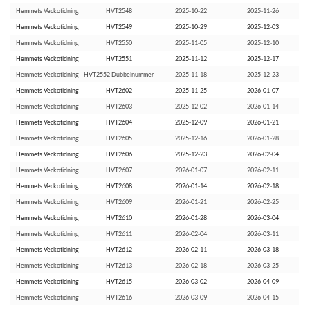
Hemmets Veckotidning
HVT2548
2025-10-22
2025-11-26
Hemmets Veckotidning
HVT2549
2025-10-29
2025-12-03
Hemmets Veckotidning
HVT2550
2025-11-05
2025-12-10
Hemmets Veckotidning
HVT2551
2025-11-12
2025-12-17
Hemmets Veckotidning
HVT2552 Dubbelnummer
2025-11-18
2025-12-23
Hemmets Veckotidning
HVT2602
2025-11-25
2026-01-07
Hemmets Veckotidning
HVT2603
2025-12-02
2026-01-14
Hemmets Veckotidning
HVT2604
2025-12-09
2026-01-21
Hemmets Veckotidning
HVT2605
2025-12-16
2026-01-28
Hemmets Veckotidning
HVT2606
2025-12-23
2026-02-04
Hemmets Veckotidning
HVT2607
2026-01-07
2026-02-11
Hemmets Veckotidning
HVT2608
2026-01-14
2026-02-18
Hemmets Veckotidning
HVT2609
2026-01-21
2026-02-25
Hemmets Veckotidning
HVT2610
2026-01-28
2026-03-04
Hemmets Veckotidning
HVT2611
2026-02-04
2026-03-11
Hemmets Veckotidning
HVT2612
2026-02-11
2026-03-18
Hemmets Veckotidning
HVT2613
2026-02-18
2026-03-25
Hemmets Veckotidning
HVT2615
2026-03-02
2026-04-09
Hemmets Veckotidning
HVT2616
2026-03-09
2026-04-15