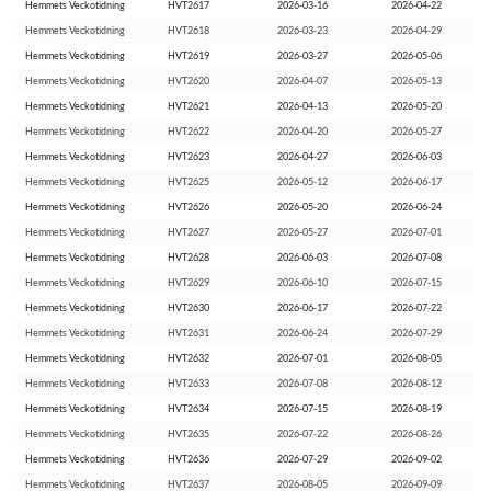
Hemmets Veckotidning
HVT2617
2026-03-16
2026-04-22
Hemmets Veckotidning
HVT2618
2026-03-23
2026-04-29
Hemmets Veckotidning
HVT2619
2026-03-27
2026-05-06
Hemmets Veckotidning
HVT2620
2026-04-07
2026-05-13
Hemmets Veckotidning
HVT2621
2026-04-13
2026-05-20
Hemmets Veckotidning
HVT2622
2026-04-20
2026-05-27
Hemmets Veckotidning
HVT2623
2026-04-27
2026-06-03
Hemmets Veckotidning
HVT2625
2026-05-12
2026-06-17
Hemmets Veckotidning
HVT2626
2026-05-20
2026-06-24
Hemmets Veckotidning
HVT2627
2026-05-27
2026-07-01
Hemmets Veckotidning
HVT2628
2026-06-03
2026-07-08
Hemmets Veckotidning
HVT2629
2026-06-10
2026-07-15
Hemmets Veckotidning
HVT2630
2026-06-17
2026-07-22
Hemmets Veckotidning
HVT2631
2026-06-24
2026-07-29
Hemmets Veckotidning
HVT2632
2026-07-01
2026-08-05
Hemmets Veckotidning
HVT2633
2026-07-08
2026-08-12
Hemmets Veckotidning
HVT2634
2026-07-15
2026-08-19
Hemmets Veckotidning
HVT2635
2026-07-22
2026-08-26
Hemmets Veckotidning
HVT2636
2026-07-29
2026-09-02
Hemmets Veckotidning
HVT2637
2026-08-05
2026-09-09