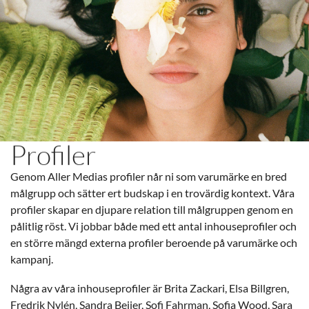
Profiler
Genom Aller Medias profiler når ni som varumärke en bred
målgrupp och sätter ert budskap i en trovärdig kontext. Våra
profiler skapar en djupare relation till målgruppen genom en
pålitlig röst. Vi jobbar både med ett antal inhouseprofiler och
en större mängd externa profiler beroende på varumärke och
kampanj.
Några av våra inhouseprofiler är Brita Zackari, Elsa Billgren,
Fredrik Nylén, Sandra Beijer, Sofi Fahrman, Sofia Wood, Sara