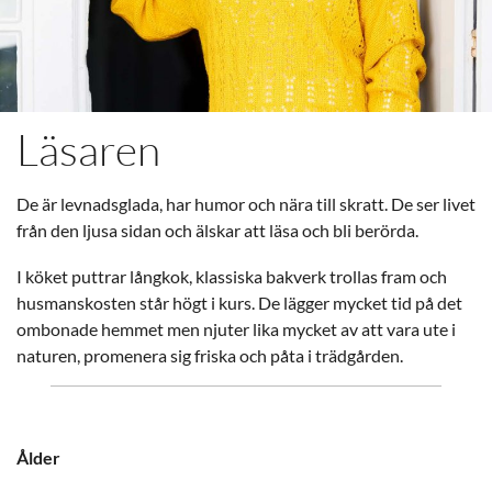
Läsaren
De är levnadsglada, har humor och nära till skratt. De ser livet
från den ljusa sidan och älskar att läsa och bli berörda.
I köket puttrar långkok, klassiska bakverk trollas fram och
husmanskosten står högt i kurs. De lägger mycket tid på det
ombonade hemmet men njuter lika mycket av att vara ute i
naturen, promenera sig friska och påta i trädgården.
Ålder